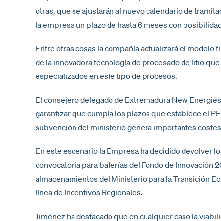
otras, que se ajustarán al nuevo calendario de tramita
la empresa un plazo de hasta 6 meses con posibilida
Entre otras cosas la compañía actualizará el modelo fi
de la innovadora tecnología de procesado de litio que 
especializados en este tipo de procesos.
El consejero delegado de Extremadura New Energies, 
garantizar que cumpla los plazos que establece el PE
subvención del ministerio genera importantes costes f
En este escenario la Empresa ha decidido devolver los 
convocatoria para baterías del Fondo de Innovación 2
almacenamientos del Ministerio para la Transición Ec
línea de Incentivos Regionales.
Jiménez ha destacado que en cualquier caso la viabil