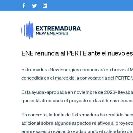
Saltar
Facebook
Twitter
LinkedIn
al
contenido
ENE renuncia al PERTE ante el nuevo esc
Extremadura New Energies comunicará en breve al Mini
concedida en el marco de la convocatoria del PERTE V
Esta ayuda -aprobada en noviembre de 2023- llevaba a
que está afrontando el proyecto en las últimas seman
En concreto, la Junta de Extremadura ha remitido hac
adicional sobre algunos aspectos relativos al proyec
empresa está revisando y adaptando el calendario de 