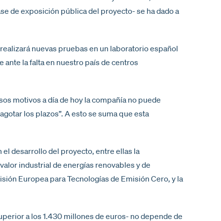
fase de exposición pública del proyecto- se ha dado a
én realizará nuevas pruebas en un laboratorio español
 ante la falta en nuestro país de centros
sos motivos a día de hoy la compañía no puede
agotar los plazos”. A esto se suma que esta
l desarrollo del proyecto, entre ellas la
alor industrial de energías renovables y de
isión Europea para Tecnologías de Emisión Cero, y la
uperior a los 1.430 millones de euros- no depende de