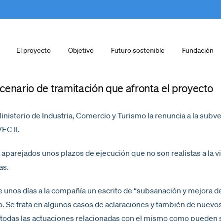
El proyecto
Objetivo
Futuro sostenible
Fundación
enario de tramitación que afronta el proyecto
sterio de Industria, Comercio y Turismo la renuncia a la subve
EC II.
parejados unos plazos de ejecución que no son realistas a la vi
as.
e unos días a la compañía un escrito de “subsanación y mejora 
to. Se trata en algunos casos de aclaraciones y también de nuev
todas las actuaciones relacionadas con el mismo como pueden s