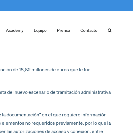
Academy
Equipo
Prensa
Contacto
nción de 18,82 millones de euros que le fue
sta del nuevo escenario de tramitación administrativa
de la documentación” en el que requiere información
os elementos no requeridos previamente, por lo que la
er las autorizaciones de acceso y conexión, entre