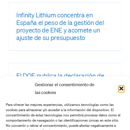
Infinity Lithium concentra en
España el peso de la gestión del
proyecto de ENE y acomete un
ajuste de su presupuesto
El DOE publica la declaración de
PREMIA del proyecto de
Gestionar el consentimiento de
Extremadura New Energies
las cookies
Para ofrecer las mejores experiencias, utilizamos tecnologías como las
cookies para almacenar y/o acceder a la información del dispositivo. El
consentimiento de estas tecnologías nos permitirá procesar datos como el
comportamiento de navegación o las identificaciones únicas en este sitio.
No consentir o retirar el consentimiento, puede afectar negativamente a
El proyecto de Extremadura New