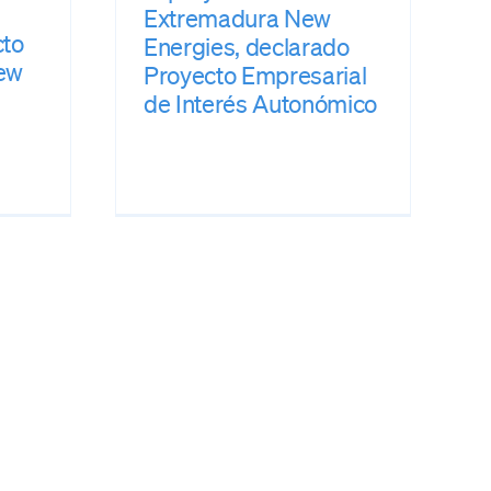
Extremadura New
cto
Energies, declarado
ew
Proyecto Empresarial
de Interés Autonómico