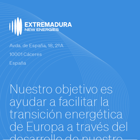
millones
anuales a
las arcas
autonómica
Avda. de España, 18, 2ºA
10001 Cáceres
España
Nuestro objetivo es
ayudar a facilitar la
transición energética
de Europa a través del
desarrollo de nuestro