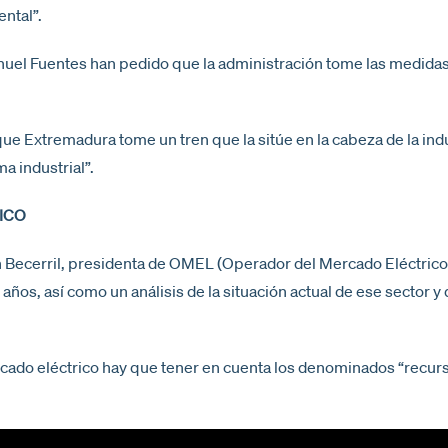
ntal”.
l Fuentes han pedido que la administración tome las medidas ne
Extremadura tome un tren que la sitúe en la cabeza de la indust
 industrial”.
ICO
n Becerril, presidenta de OMEL (Operador del Mercado Eléctrico)
años, así como un análisis de la situación actual de ese sector y 
ado eléctrico hay que tener en cuenta los denominados “recurso