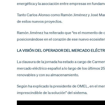
energética y la asociación entre empresas en fundame
Tanto Carlos Alonso como Ramón Jiménez y José Manue
de estos nuevos proyectos.
Ramón Jiménez ha reiterado que “es el momento de que 
posicionándose en el corazón de ese nuevo ecosistema
LA VISIÓN DEL OPERADOR DEL MERCADO ELÉCTR
La clausura de la jornada ha estado a cargo de Carme
mercado eléctrico español a lo largo de los últimos 25 
renovables y con su almacenamiento.
Según ha explicado la presidente de OMEL, en el merc
imprescindible de la solución” del sistema.