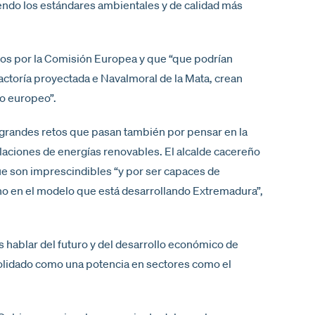
iendo los estándares ambientales y de calidad más
idos por la Comisión Europea y que “que podrían
factoría proyectada e Navalmoral de la Mata, crean
lo europeo”.
a “grandes retos que pasan también por pensar en la
alaciones de energías renovables. El alcalde cacereño
 que son imprescindibles “y por ser capaces de
ho en el modelo que está desarrollando Extremadura”,
 hablar del futuro y del desarrollo económico de
solidado como una potencia en sectores como el