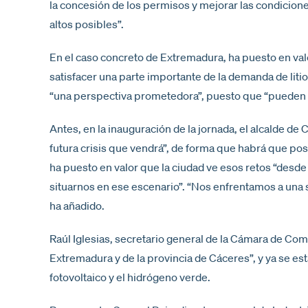
la concesión de los permisos y mejorar las condicion
altos posibles”.
En el caso concreto de Extremadura, ha puesto en valo
satisfacer una parte importante de la demanda de liti
“una perspectiva prometedora”, puesto que “pueden c
Antes, en la inauguración de la jornada, el alcalde de
futura crisis que vendrá”, de forma que habrá que pos
ha puesto en valor que la ciudad ve esos retos “desde 
situarnos en ese escenario”. “Nos enfrentamos a una
ha añadido.
Raúl Iglesias, secretario general de la Cámara de Co
Extremadura y de la provincia de Cáceres”, y ya se e
fotovoltaico y el hidrógeno verde.