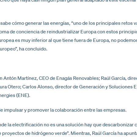
sabe cómo generar las energías, “uno de los principales retos va
toma de conciencia de reindustrializar Europa con estos principi
europea es muy inferior al que tiene fuera de Europa, no podemo
europeo”, ha concluido.
n Antón Martínez, CEO de Enagás Renovables; Raúl García, direc
a Otero; Carlos Alonso, director de Generación y Soluciones 
ergies (ENE).
 de impulsar y promover la colaboración entre las empresas.
de la electrificación no es una solución hay que descarbonizar 
e proyectos de hidrógeno verde”. Mientras, Raúl García ha apun