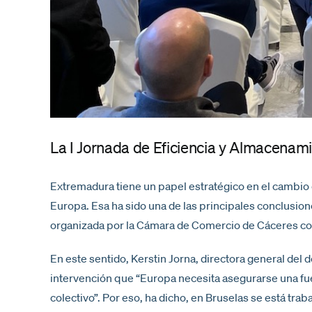
La I Jornada de Eficiencia y Almacenam
Extremadura tiene un papel estratégico en el cambio 
Europa. Esa ha sido una de las principales conclusio
organizada por la Cámara de Comercio de Cáceres co
En este sentido, Kerstin Jorna, directora general de
intervención que “Europa necesita asegurarse una fuen
colectivo”. Por eso, ha dicho, en Bruselas se está tra