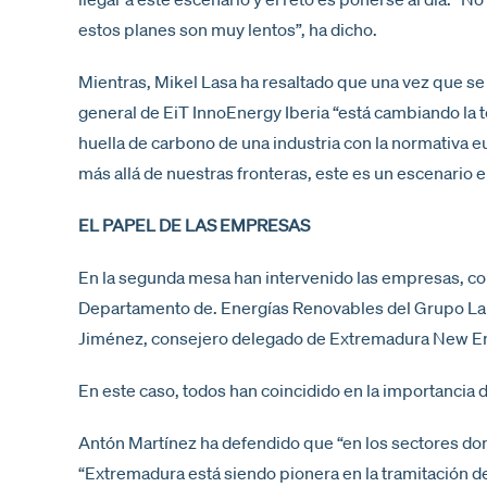
estos planes son muy lentos”, ha dicho.
Mientras, Mikel Lasa ha resaltado que una vez que se 
general de EiT InnoEnergy Iberia “está cambiando la 
huella de carbono de una industria con la normativa 
más allá de nuestras fronteras, este es un escenario 
EL PAPEL DE LAS EMPRESAS
En la segunda mesa han intervenido las empresas, co
Departamento de. Energías Renovables del Grupo Laur
Jiménez, consejero delegado de Extremadura New En
En este caso, todos han coincidido en la importancia
Antón Martínez ha defendido que “en los sectores don
“Extremadura está siendo pionera en la tramitación d