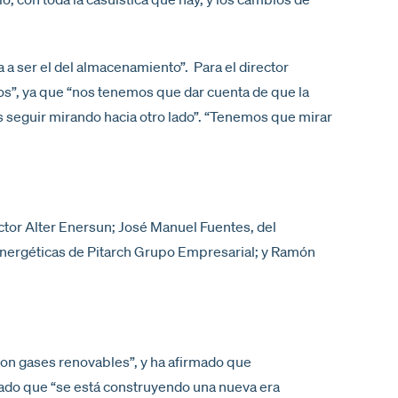
 a ser el del almacenamiento”. Para el director
os”, ya que “nos tenemos que dar cuenta de que la
s seguir mirando hacia otro lado”. “Tenemos que mirar
tor Alter Enersun; José Manuel Fuentes, del
Energéticas de Pitarch Grupo Empresarial; y Ramón
con gases renovables”, y ha afirmado que
tado que “se está construyendo una nueva era