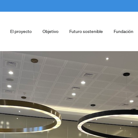
El proyecto
Objetivo
Futuro sostenible
Fundación