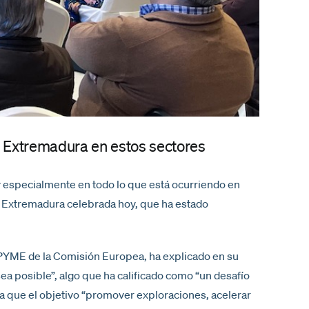
e Extremadura en estos sectores
y especialmente en todo lo que está ocurriendo en
de Extremadura celebrada hoy, que ha estado
y PYME de la Comisión Europea, ha explicado en su
ea posible”, algo que ha calificado como “un desafío
aca que el objetivo “promover exploraciones, acelerar