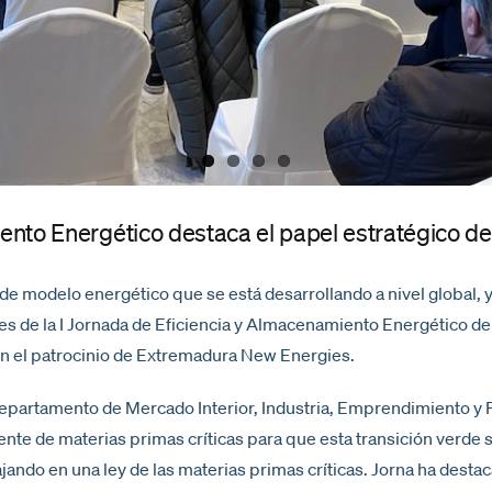
iento Energético destaca el papel estratégico d
de modelo energético que se está desarrollando a nivel global, 
nes de la I Jornada de Eficiencia y Almacenamiento Energético 
n el patrocinio de Extremadura New Energies.
l departamento de Mercado Interior, Industria, Emprendimiento 
te de materias primas críticas para que esta transición verde s
bajando en una ley de las materias primas críticas. Jorna ha dest