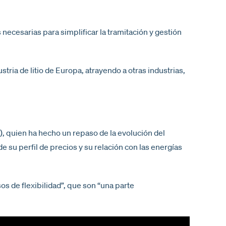
cesarias para simplificar la tramitación y gestión
ria de litio de Europa, atrayendo a otras industrias,
, quien ha hecho un repaso de la evolución del
de su perfil de precios y su relación con las energías
s de flexibilidad”, que son “una parte